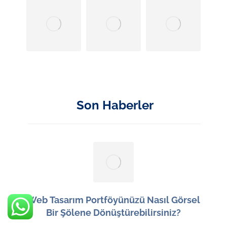
Son Haberler
Web Tasarım Portföyünüzü Nasıl Görsel
Bir Şölene Dönüştürebilirsiniz?
15 Haziran 2026