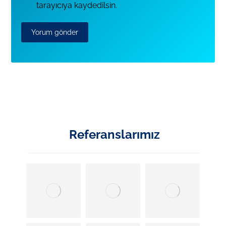
tarayıcıya kaydedilsin.
Referanslarımız