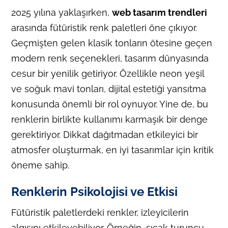
2025 yılına yaklaşırken,
web tasarım trendleri
arasında fütüristik renk paletleri öne çıkıyor.
Geçmişten gelen klasik tonların ötesine geçen
modern renk seçenekleri, tasarım dünyasında
cesur bir yenilik getiriyor. Özellikle neon yeşil
ve soğuk mavi tonları, dijital estetiği yansıtma
konusunda önemli bir rol oynuyor. Yine de, bu
renklerin birlikte kullanımı karmaşık bir denge
gerektiriyor. Dikkat dağıtmadan etkileyici bir
atmosfer oluşturmak, en iyi tasarımlar için kritik
öneme sahip.
Renklerin Psikolojisi ve Etkisi
Fütüristik paletlerdeki renkler, izleyicilerin
algısını etkileyebiliyor. Örneğin, sıcak turuncu