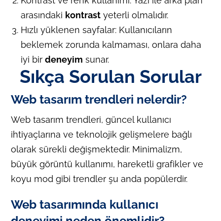
Kontrast ve renk kullanımı: Yazı ile arka plan
arasındaki
kontrast
yeterli olmalıdır.
Hızlı yüklenen sayfalar: Kullanıcıların
beklemek zorunda kalmaması, onlara daha
iyi bir
deneyim
sunar.
Sıkça Sorulan Sorular
Web tasarım trendleri nelerdir?
Web tasarım trendleri, güncel kullanıcı
ihtiyaçlarına ve teknolojik gelişmelere bağlı
olarak sürekli değişmektedir. Minimalizm,
büyük görüntü kullanımı, hareketli grafikler ve
koyu mod gibi trendler şu anda popülerdir.
Web tasarımında kullanıcı
deneyimi neden önemlidir?