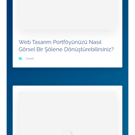
Web Tasarım Portföyünüzü Nasıl
Görsel Bir Şölene Dönüştürebilirsiniz?
Genel