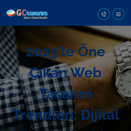
2025’te Öne
Çıkan Web
Tasarım
Trendleri: Dijital