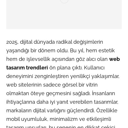
2025, dijital dünyada radikal değişimlerin
yaşandığı bir dönem oldu. Bu yıl, hem estetik
hem de işlevsellik açısından göz alıcı olan
web
tasarım trendleri
ön plana çıktı. Kullanıcı
deneyimini zenginleştiren yenilikçi yaklaşımlar,
web sitelerinin sadece görsel bir vitrin
olmaktan öteye geçmesini sağladı. İnsanların
ihtiyaçlarına daha iyi yanıt verebilen tasarımlar,
markaların dijital varlığını güçlendirdi. Özellikle
mobil uyumluluk, minimalizm ve etkileşimli
tasarım unsurları, bu senenin en dikkat çekici