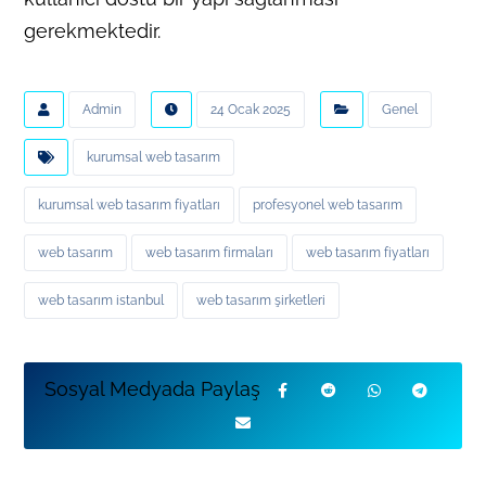
gerekmektedir.
Admin
24 Ocak 2025
Genel
kurumsal web tasarım
kurumsal web tasarım fiyatları
profesyonel web tasarım
web tasarım
web tasarım firmaları
web tasarım fiyatları
web tasarım istanbul
web tasarım şirketleri