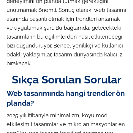
deneyimini ön planda tutmak gerektiğini
unutmamak önemli. Sonuç olarak, web tasarımı
alanında başarılı olmak için trendleri anlamak
ve uygulamak şart. Bu bağlamda, gelecekteki
tasarımların bu eğilimlerden nasıl etkileneceği
bizi düşündürüyor. Bence, yenilikçi ve kullanıcı
odaklı yaklaşımlar, tasarım dünyasında kalıcı iz
bırakacak.
Sıkça Sorulan Sorular
Web tasarımında hangi trendler ön
planda?
2025 yılı itibarıyla minimalizm, koyu mod,
etkileşimli tasarımlar ve mikro animasyonlar en