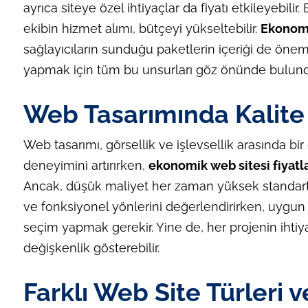
ayrıca siteye özel ihtiyaçlar da fiyatı etkileyebili
ekibin hizmet alımı, bütçeyi yükseltebilir.
Ekonomik
sağlayıcıların sunduğu paketlerin içeriği de önem
yapmak için tüm bu unsurları göz önünde bulund
Web Tasarımında Kalite
Web tasarımı, görsellik ve işlevsellik arasında bir 
deneyimini artırırken,
ekonomik web sitesi fiyatla
Ancak, düşük maliyet her zaman yüksek standart
ve fonksiyonel yönlerini değerlendirirken, uygun fi
seçim yapmak gerekir. Yine de, her projenin ihtiy
değişkenlik gösterebilir.
Farklı Web Site Türleri ve