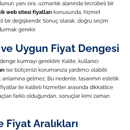
r. Bunun yanı sıra, uzmanlık alanında tecrübeli bir
 web sitesi fiyatları
konusunda, hizmet
li bir değişkendir. Sonuç olarak, doğru seçim
urmak gerekir.
 ve Uygun Fiyat Dengesi
denge kurmayı gerektirir. Kalite, kullanıcı
rı
ise bütçenizi korumanıza yardımcı olabilir.
 anlamına gelmez. Bu nedenle, tasarımın estetik
yatlar ile kaliteli hizmetler arasında dikkatlice
açları farklı olduğundan, sonuçlar kimi zaman
 Fiyat Aralıkları