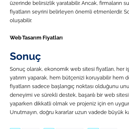
üzerinde belirsizlik yaratabilir. Ancak, firmaları
fiyatların seyrini belirleyen önemli etmenlerdir. So
oluşabilir.
Web Tasarım Fiyatları
Sonuç
Sonuç olarak, ekonomik web sitesi fiyatları, her 
yatırım yaparak, hem bütçenizi koruyabilir hem de e
fiyatların sadece başlangıç noktası olduğunu unutma
deneyimi ve sürekli destek, başarılı bir web sites
yaparken dikkatli olmak ve projeniz için en uygu
Unutmayın, doğru kararlar uzun vadede büyük kaz