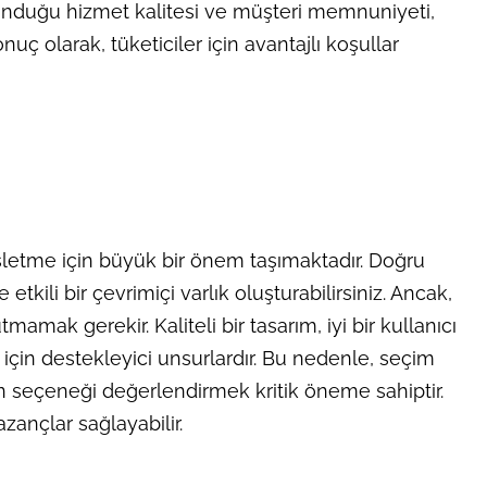
n sunduğu hizmet kalitesi ve müşteri memnuniyeti,
nuç olarak, tüketiciler için avantajlı koşullar
işletme için büyük bir önem taşımaktadır. Doğru
tkili bir çevrimiçi varlık oluşturabilirsiniz. Ancak,
mak gerekir. Kaliteli bir tasarım, iyi bir kullanıcı
i için destekleyici unsurlardır. Bu nedenle, seçim
n seçeneği değerlendirmek kritik öneme sahiptir.
ançlar sağlayabilir.