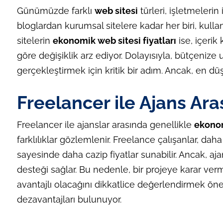
Günümüzde farklı
web sitesi
türleri, işletmelerin 
bloglardan kurumsal sitelere kadar her biri, kulla
sitelerin
ekonomik web sitesi fiyatları
ise, içerik
göre değişiklik arz ediyor. Dolayısıyla, bütçenize 
gerçekleştirmek için kritik bir adım. Ancak, en d
Freelancer ile Ajans Aras
Freelancer ile ajanslar arasında genellikle
ekonom
farklılıklar gözlemlenir. Freelance çalışanlar, da
sayesinde daha cazip fiyatlar sunabilir. Ancak, a
desteği sağlar. Bu nedenle, bir projeye karar ve
avantajlı olacağını dikkatlice değerlendirmek öneml
dezavantajları bulunuyor.