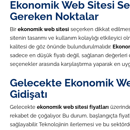
Ekonomik Web Sitesi Se
Gereken Noktalar
Bir
ekonomik web sitesi
seçerken dikkat edilmesi
sitenin tasarımı ve kullanım kolaylığı etkileyici ol
kalitesi de göz önünde bulundurulmalıdır.
Ekonomi
sadece en düşük fiyatı değil, sağlanan değerleri
seçenekler arasında karşılaştırma yaparak en uygun
Gelecekte Ekonomik Web 
Gidişatı
Gelecekte
ekonomik web sitesi fiyatları
üzerinde 
rekabet de çoğalıyor. Bu durum, başlangıçta fiyatlar
sağlayabilir. Teknolojinin ilerlemesi ve bu sektörd