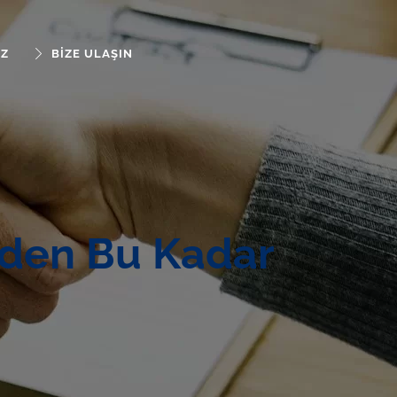
IZ
BIZE ULAŞIN
eden Bu Kadar