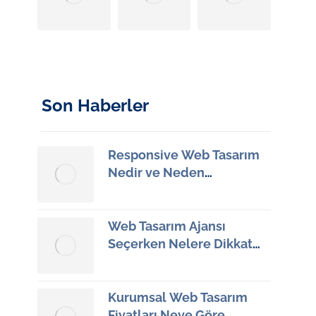
Son Haberler
Responsive Web Tasarım
Nedir ve Neden
Önemlidir?
13 Haziran 2026
Web Tasarım Ajansı
Seçerken Nelere Dikkat
Etmeliyiz?
12 Haziran 2026
Kurumsal Web Tasarım
Fiyatları Neye Göre