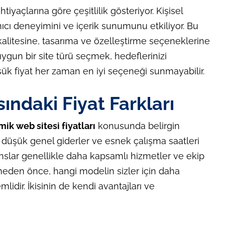
ihtiyaçlarına göre çeşitlilik gösteriyor. Kişisel
nıcı deneyimini ve içerik sunumunu etkiliyor. Bu
 kalitesine, tasarıma ve özelleştirme seçeneklerine
uygun bir site türü seçmek, hedeflerinizi
üşük fiyat her zaman en iyi seçeneği sunmayabilir.
ındaki Fiyat Farkları
ik web sitesi fiyatları
konusunda belirgin
ha düşük genel giderler ve esnek çalışma saatleri
janslar genellikle daha kapsamlı hizmetler ve ekip
rmeden önce, hangi modelin sizler için daha
idir. İkisinin de kendi avantajları ve