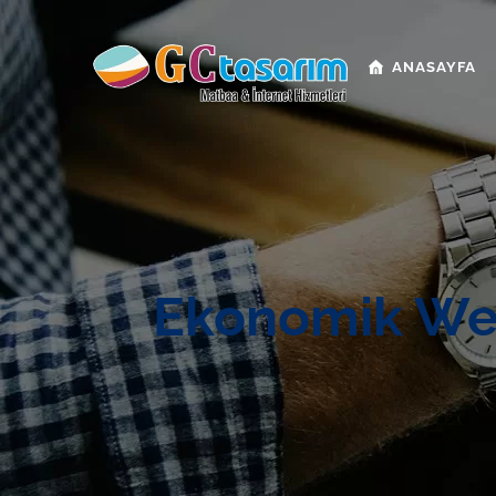
ANASAYFA
Ekonomik Web