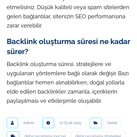
etmelisiniz. Düşük kaliteli veya spam sitelerden
gelen bağlantılar, sitenizin SEO performansına
zarar verebilir.
Backlink oluşturma süresi ne kadar
sürer?
Backlink oluşturma süresi, stratejilere ve
uygulanan yöntemlere bağlı olarak değişir. Bazı
bağlantılar hemen alınabilirken, doğal yollarla
elde edilen backlinkler zamanla, içeriklerin
paylaşılması ve etkileşimle oluşabilir.
Admin
17 Ocak 2025
Genel
dijital pazarlama ipuçları
dijital pazarlama stratejileri