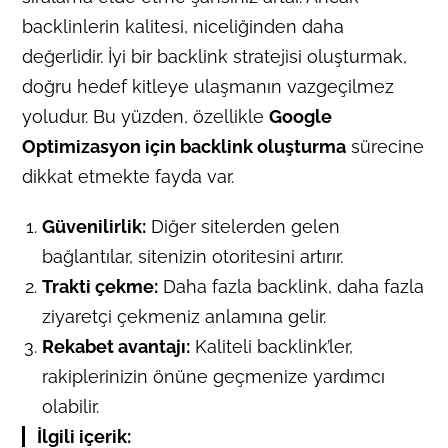
backlinlerin kalitesi, niceliğinden daha
değerlidir. İyi bir backlink stratejisi oluşturmak,
doğru hedef kitleye ulaşmanın vazgeçilmez
yoludur. Bu yüzden, özellikle
Google
Optimizasyon için backlink oluşturma
sürecine
dikkat etmekte fayda var.
Güvenilirlik:
Diğer sitelerden gelen
bağlantılar, sitenizin otoritesini artırır.
Trakti çekme:
Daha fazla backlink, daha fazla
ziyaretçi çekmeniz anlamına gelir.
Rekabet avantajı:
Kaliteli backlink’ler,
rakiplerinizin önüne geçmenize yardımcı
olabilir.
İlgili içerik: