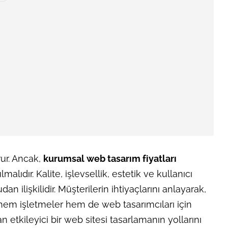
rur. Ancak,
kurumsal web tasarım fiyatları
lıdır. Kalite, işlevsellik, estetik ve kullanıcı
n ilişkilidir. Müşterilerin ihtiyaçlarını anlayarak,
hem işletmeler hem de web tasarımcıları için
 etkileyici bir web sitesi tasarlamanın yollarını