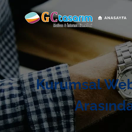
ANASAYFA
Kurumsal Web 
Arasınd