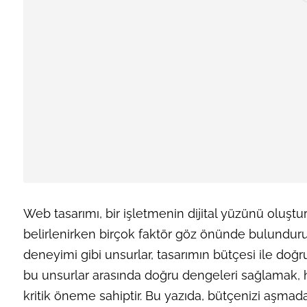
Web tasarımı, bir işletmenin dijital yüzünü oluştu
belirlenirken birçok faktör göz önünde bulundurulma
deneyimi gibi unsurlar, tasarımın bütçesi ile doğruda
bu unsurlar arasında doğru dengeleri sağlamak, 
kritik öneme sahiptir. Bu yazıda, bütçenizi aşmadan