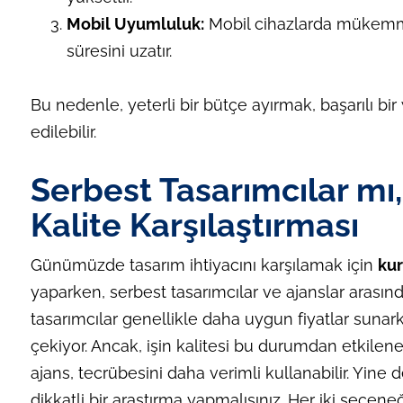
Mobil Uyumluluk:
Mobil cihazlarda mükemme
süresini uzatır.
Bu nedenle, yeterli bir bütçe ayırmak, başarılı bir
edilebilir.
Serbest Tasarımcılar mı,
Kalite Karşılaştırması
Günümüzde tasarım ihtiyacını karşılamak için
kur
yaparken, serbest tasarımcılar ve ajanslar arasın
tasarımcılar genellikle daha uygun fiyatlar sunar
çekiyor. Ancak, işin kalitesi bu durumdan etkilene
ajans, tecrübesini daha verimli kullanabilir. Yine 
dikkatli bir araştırma yapmalısınız. Her iki seçen