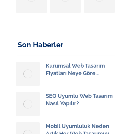
Son Haberler
Kurumsal Web Tasarım
Fiyatları Neye Göre
Değişiyor?
11 Haziran 2026
SEO Uyumlu Web Tasarım
Nasıl Yapılır?
9 Haziran 2026
Mobil Uyumluluk Neden
Artık Her Web Tasarımının