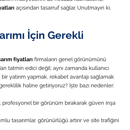
atları
açısından tasarruf sağlar. Unutmayın ki,
rımı İçin Gerekli
rım fiyatları
firmaların genel görünümünü
çıdan tatmin edici değil; aynı zamanda kullanıcı
kili bir yatırım yapmak, rekabet avantajı sağlamak
gereklilik haline getiriyoruz? İşte bazı nedenler:
r, profesyonel bir görünüm bırakarak güven inşa
lu tasarımlar, görünürlüğü artırır ve site trafiğini