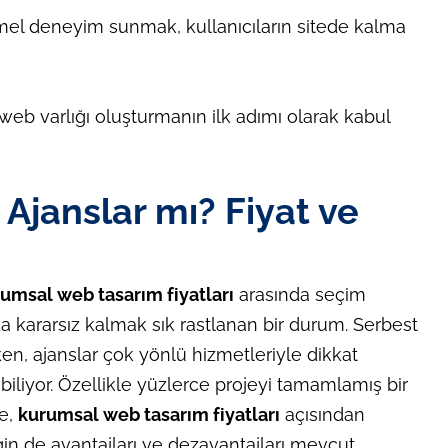
l deneyim sunmak, kullanıcıların sitede kalma
 web varlığı oluşturmanın ilk adımı olarak kabul
 Ajanslar mı? Fiyat ve
umsal web tasarım fiyatları
arasında seçim
da kararsız kalmak sık rastlanan bir durum. Serbest
ken, ajanslar çok yönlü hizmetleriyle dikkat
biliyor. Özellikle yüzlerce projeyi tamamlamış bir
de,
kurumsal web tasarım fiyatları
açısından
eğin de avantajları ve dezavantajları mevcut.