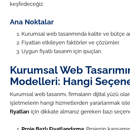
keşfedeceğiz.
Ana Noktalar
Kurumsal web tasarımında kalite ve bütçe a
Fiyatları etkileyen faktörler ve çözümler.
Uygun fiyatlı tasarım için ipuçları.
Kurumsal Web Tasarımı
Modelleri: Hangi Seçen
Kurumsal web tasarımı, firmaların dijital yüzü ola
işletmelerin hangi hizmetlerden yararlanmak isted
fiyatları
için dikkate almanız gereken bazı seçene
Proje Bazlı Fiyatlandırma
: Projenin kapsamına