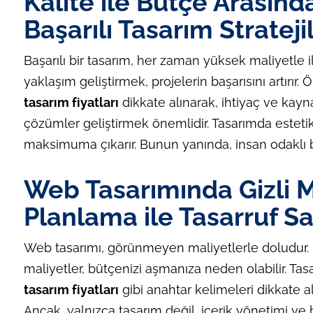
Kalite ile Bütçe Arasın
Başarılı Tasarım Stratejil
Başarılı bir tasarım, her zaman yüksek maliyetle ilg
yaklaşım geliştirmek, projelerin başarısını artırır.
tasarım fiyatları
dikkate alınarak, ihtiyaç ve kayna
çözümler geliştirmek önemlidir. Tasarımda estetik 
maksimuma çıkarır. Bunun yanında, insan odaklı bi
Web Tasarımında Gizli 
Planlama ile Tasarruf 
Web tasarımı, görünmeyen maliyetlerle doludur.
maliyetler, bütçenizi aşmanıza neden olabilir. Ta
tasarım fiyatları
gibi anahtar kelimeleri dikkate a
Ancak, yalnızca tasarım değil, içerik yönetimi ve