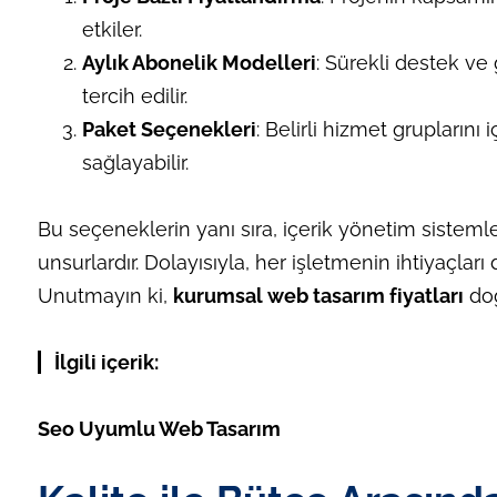
etkiler.
Aylık Abonelik Modelleri
: Sürekli destek ve
tercih edilir.
Paket Seçenekleri
: Belirli hizmet gruplarını
sağlayabilir.
Bu seçeneklerin yanı sıra, içerik yönetim sistemler
unsurlardır. Dolayısıyla, her işletmenin ihtiyaçl
Unutmayın ki,
kurumsal web tasarım fiyatları
doğ
İlgili içerik:
Seo Uyumlu Web Tasarım