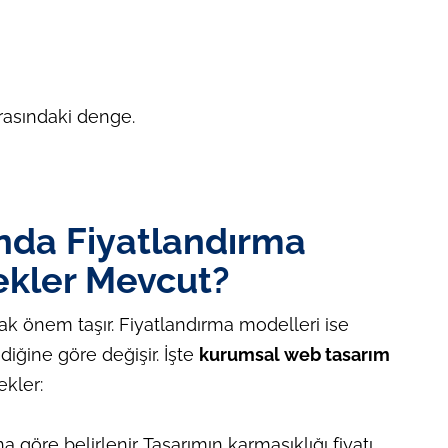
rasındaki denge.
nda Fiyatlandırma
ekler Mevcut?
rak önem taşır. Fiyatlandırma modelleri ise
iğine göre değişir. İşte
kurumsal web tasarım
kler:
 göre belirlenir. Tasarımın karmaşıklığı fiyatı