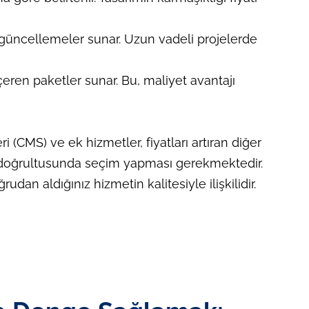
 güncellemeler sunar. Uzun vadeli projelerde
 içeren paketler sunar. Bu, maliyet avantajı
i (CMS) ve ek hizmetler, fiyatları artıran diğer
arı doğrultusunda seçim yapması gerekmektedir.
rudan aldığınız hizmetin kalitesiyle ilişkilidir.