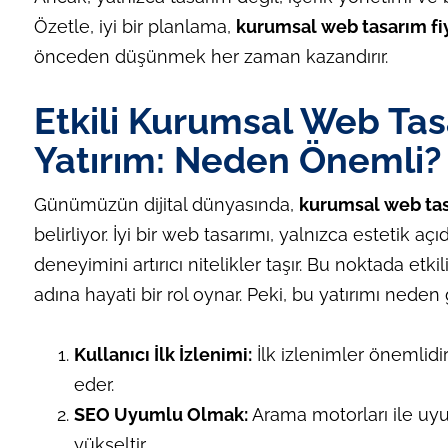
Özetle, iyi bir planlama,
kurumsal web tasarım fiy
önceden düşünmek her zaman kazandırır.
Etkili Kurumsal Web Tasa
Yatırım: Neden Önemli?
Günümüzün dijital dünyasında,
kurumsal web tasa
belirliyor. İyi bir web tasarımı, yalnızca estetik a
deneyimini artırıcı nitelikler taşır. Bu noktada et
adına hayati bir rol oynar. Peki, bu yatırımı neden 
Kullanıcı İlk İzlenimi:
İlk izlenimler önemlidi
eder.
SEO Uyumlu Olmak:
Arama motorları ile uyum
yükseltir.