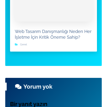
Web Tasarım Danışmanlığı Neden Her
İşletme İçin Kritik Öneme Sahip?
Genel
Yorum yok
Bir yanıt yazın