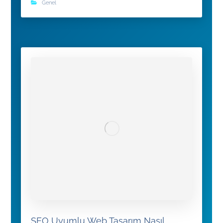
Genel
SEO Uyumlu Web Tasarım Nasıl