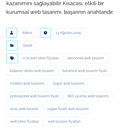
kazanımını sağlayabilir. Kısacası, etkili bir
kurumsal web tasarımı, başarının anahtarıdır.
Admin
13 Ağustos 2025
Genel
e-ticaret sitesi fiyatları
ekonomik web tasarım
kullanıcı dostu web tasarım
kurumsal web tasarım fiyatı
modern web tasarımı
özgün web tasarımı
profesyonel web tasarım fiyatı
SEO uyumlu web tasarımı
ucuz web tasarım
uygun fiyatlı web tasarımı
web sitesi fiyatları
web tasarım fiyatları