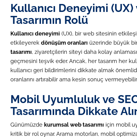
Kullanıcı Deneyimi (UX)
Tasarımın Rolü
Kullanıcı deneyimi
(UX), bir web sitesinin etkile
etkileyerek
dönüşüm oranları
üzerinde büyük bir 
tasarımı
, ziyaretçilerin siteyi daha kolay anlama
geçmesini teşvik eder. Ancak, her tasarım her kull
kullanıcı geri bildirimlerini dikkate almak önemlid
oranlarını artırabilir ama kesin sonuç vermeyebilir
Mobil Uyumluluk ve SE
Tasarımında Dikkate Al
Günümüzde
kurumsal web tasarımı
için mobil u
kritik bir rol oynar. Arama motorları, mobil optimi