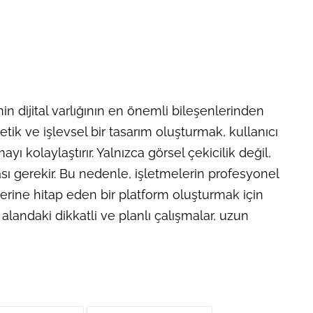
n dijital varlığının en önemli bileşenlerinden
etik ve işlevsel bir tasarım oluşturmak, kullanıcı
ı kolaylaştırır. Yalnızca görsel çekicilik değil,
ı gerekir. Bu nedenle, işletmelerin profesyonel
lerine hitap eden bir platform oluşturmak için
landaki dikkatli ve planlı çalışmalar, uzun