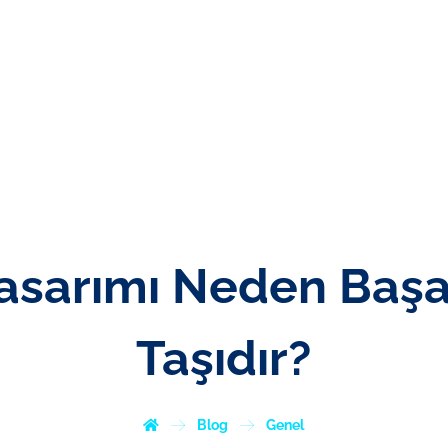
KURUMSAL
HIZMETLERIMIZ
REFERANSLARIM
arımı Neden Başarı
Taşıdır?
Blog
Genel