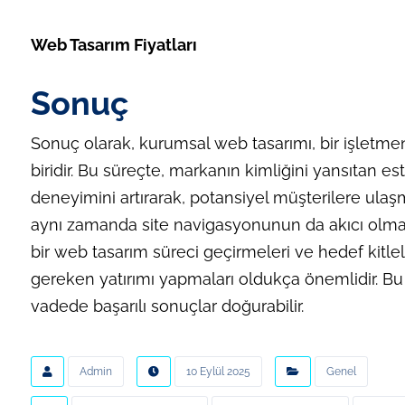
Web Tasarım Fiyatları
Sonuç
Sonuç olarak, kurumsal web tasarımı, bir işletmeni
biridir. Bu süreçte, markanın kimliğini yansıtan est
deneyimini artırarak, potansiyel müşterilere ulaşmay
aynı zamanda site navigasyonunun da akıcı olmas
bir web tasarım süreci geçirmeleri ve hedef kitle
gereken yatırımı yapmaları oldukça önemlidir. Bu a
vadede başarılı sonuçlar doğurabilir.
Admin
10 Eylül 2025
Genel