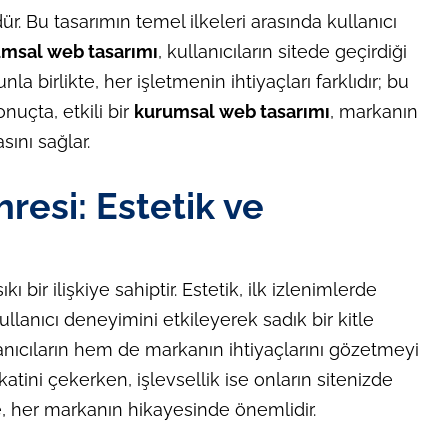
dür. Bu tasarımın temel ilkeleri arasında kullanıcı
msal web tasarımı
, kullanıcıların sitede geçirdiği
la birlikte, her işletmenin ihtiyaçları farklıdır; bu
nuçta, etkili bir
kurumsal web tasarımı
, markanın
sını sağlar.
resi: Estetik ve
sıkı bir ilişkiye sahiptir. Estetik, ilk izlenimlerde
ullanıcı deneyimini etkileyerek sadık bir kitle
anıcıların hem de markanın ihtiyaçlarını gözetmeyi
ikkatini çekerken, işlevsellik ise onların sitenizde
ge, her markanın hikayesinde önemlidir.