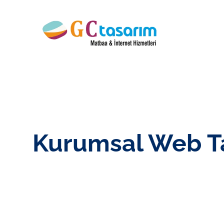
ANASAYFA
Kurumsal Web Tas