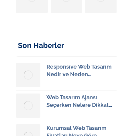
Son Haberler
Responsive Web Tasarım
Nedir ve Neden
Önemlidir?
13 Haziran 2026
Web Tasarım Ajansı
Seçerken Nelere Dikkat
Etmeliyiz?
12 Haziran 2026
Kurumsal Web Tasarım
Fiyatları Neye Göre