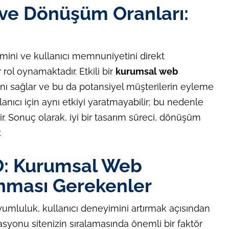
 ve Dönüşüm Oranları:
şimini ve kullanıcı memnuniyetini direkt
rol oynamaktadır. Etkili bir
kurumsal web
sını sağlar ve bu da potansiyel müşterilerin eyleme
anıcı için aynı etkiyi yaratmayabilir; bu nedenle
ir. Sonuç olarak, iyi bir tasarım süreci, dönüşüm
.
O: Kurumsal Web
ınması Gerekenler
yumluluk, kullanıcı deneyimini artırmak açısından
zasyonu sitenizin sıralamasında önemli bir faktör