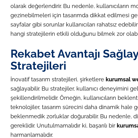
olarak değerlendirir. Bu nedenle, kullanıcıların m
gezinebilmeleri için tasarımda dikkat edilmesi ger
sayfalar gibi sorunlar kullanıcıları rahatsız edebil
hangi stratejilerin etkili olduğunu bilmek zor olabil
Rekabet Avantajı Sağlay
Stratejileri
İnovatif tasarım stratejileri, şirketlere
kurumsal we
sağlayabilir. Bu stratejiler, kullanıcı deneyimini 
şekillendirilmelidir. Örneğin, kullanıcıların beklen
teknolojiler, tasarım sürecini daha dinamik hale ge
beklenmedik zorluklar doğurabilir. Bu nedenle, 
gereklidir. Unutulmamalıdır ki, başarılı bir
kurumsa
harmanlamalıdır.