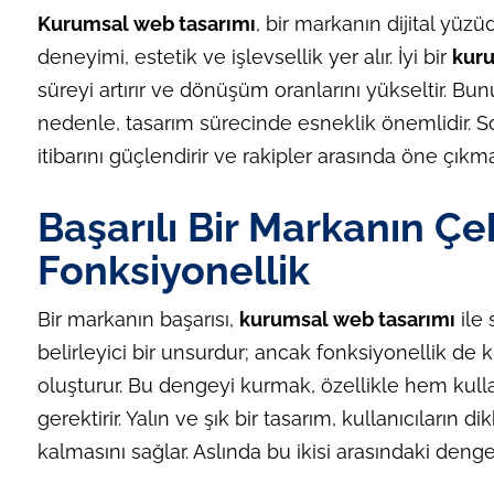
Kurumsal web tasarımı
, bir markanın dijital yüzü
deneyimi, estetik ve işlevsellik yer alır. İyi bir
kuru
süreyi artırır ve dönüşüm oranlarını yükseltir. Bunun
nedenle, tasarım sürecinde esneklik önemlidir. So
itibarını güçlendirir ve rakipler arasında öne çıkma
Başarılı Bir Markanın Çeh
Fonksiyonellik
Bir markanın başarısı,
kurumsal web tasarımı
ile 
belirleyici bir unsurdur; ancak fonksiyonellik de k
oluşturur. Bu dengeyi kurmak, özellikle hem kull
gerektirir. Yalın ve şık bir tasarım, kullanıcıların d
kalmasını sağlar. Aslında bu ikisi arasındaki den