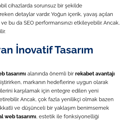
obil cihazlarda sorunsuz bir şekilde
eken detaylar vardır. Yoğun içerik, yavaş açılan
ir ve bu da SEO performansınızı etkileyebilir. Ancak,
ir.
an İnovatif Tasarım
b tasarımı
alanında önemli bir
rekabet avantajı
geliştirirken, markanın hedeflerine uygun olarak
tilerini karşılamak için entegre edilen yeni
tirebilir. Ancak, çok fazla yenilikçi olmak bazen
dikkatli ve düşünceli bir yaklaşım benimsemek
l web tasarımı
, estetik ile fonksiyonelliği