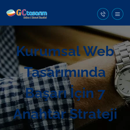
Kurumsal Web
Tasarımında
Başarı İçin 7
Anahtar Strateji