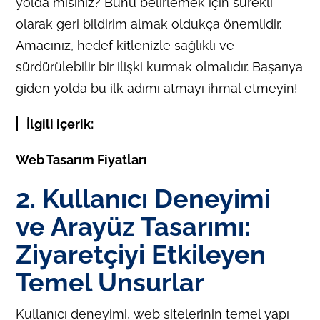
yolda mısınız? Bunu belirlemek için sürekli
olarak geri bildirim almak oldukça önemlidir.
Amacınız, hedef kitlenizle sağlıklı ve
sürdürülebilir bir ilişki kurmak olmalıdır. Başarıya
giden yolda bu ilk adımı atmayı ihmal etmeyin!
İlgili içerik:
Web Tasarım Fiyatları
2. Kullanıcı Deneyimi
ve Arayüz Tasarımı:
Ziyaretçiyi Etkileyen
Temel Unsurlar
Kullanıcı deneyimi, web sitelerinin temel yapı