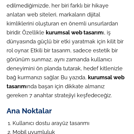
edilmediğimizde, her biri farklı bir hikaye
anlatan web siteleri, markaların dijital
kimliklerini oluşturan en önemli unsurlardan
biridir. Özellikle
kurumsal web tasarım
ı, iş
dünyasında güçlü bir etki yaratmak için kilit bir
rol oynar. Etkili bir tasarım, sadece estetik bir
görünüm sunmaz, aynı zamanda kullanıcı
deneyimini ön planda tutarak, hedef kitlenizle
bağ kurmanızı sağlar. Bu yazıda,
kurumsal web
tasarım
ında başarı için dikkate almanız
gereken 7 anahtar stratejiyi keşfedeceğiz.
Ana Noktalar
Kullanıcı dostu arayüz tasarımı
Mobil uyumluluk