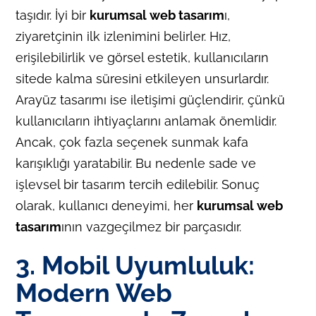
taşıdır. İyi bir
kurumsal web tasarım
ı,
ziyaretçinin ilk izlenimini belirler. Hız,
erişilebilirlik ve görsel estetik, kullanıcıların
sitede kalma süresini etkileyen unsurlardır.
Arayüz tasarımı ise iletişimi güçlendirir, çünkü
kullanıcıların ihtiyaçlarını anlamak önemlidir.
Ancak, çok fazla seçenek sunmak kafa
karışıklığı yaratabilir. Bu nedenle sade ve
işlevsel bir tasarım tercih edilebilir. Sonuç
olarak, kullanıcı deneyimi, her
kurumsal web
tasarım
ının vazgeçilmez bir parçasıdır.
3. Mobil Uyumluluk:
Modern Web