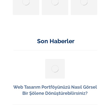
Son Haberler
Web Tasarım Portföyünüzü Nasıl Görsel
Bir Şölene Dönüştürebilirsiniz?
15 Haziran 2026