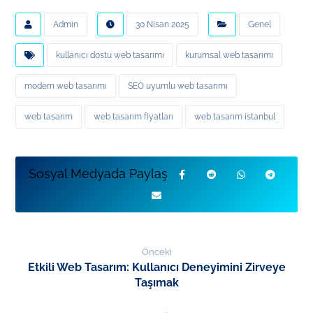
Admin
30 Nisan 2025
Genel
kullanıcı dostu web tasarımı
kurumsal web tasarımı
modern web tasarımı
SEO uyumlu web tasarımı
web tasarım
web tasarım fiyatları
web tasarım istanbul
Önceki
Etkili Web Tasarım: Kullanıcı Deneyimini Zirveye
Taşımak