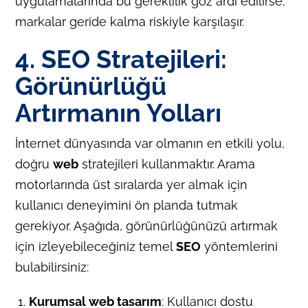
uygulamalarında bu gereklilik göz ardı edilirse,
markalar geride kalma riskiyle karşılaşır.
4. SEO Stratejileri:
Görünürlüğü
Artırmanın Yolları
İnternet dünyasında var olmanın en etkili yolu,
doğru
web
stratejileri kullanmaktır. Arama
motorlarında üst sıralarda yer almak için
kullanıcı deneyimini ön planda tutmak
gerekiyor. Aşağıda, görünürlüğünüzü artırmak
için izleyebileceğiniz temel
SEO
yöntemlerini
bulabilirsiniz:
Kurumsal web tasarım
: Kullanıcı dostu