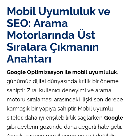
Mobil Uyumluluk ve
SEO: Arama
Motorlarında Üst
Sıralara Çıkmanın
Anahtarı
Google Optimizasyon ile mobil uyumluluk
,
günümüz dijital dünyasında kritik bir öneme
sahiptir. Zira, kullanıcı deneyimi ve arama
motoru sıralaması arasındaki ilişki son derece
karmaşık bir yapıya sahiptir. Mobil uyumlu
siteler, daha iyi erişilebilirlik sağlarken
Google
gibi devlerin gözünde daha değerli hale gelir.
Ancak, sadece mobil uyum yeterli değildir;