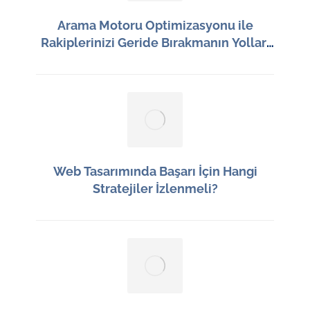
Arama Motoru Optimizasyonu ile
Rakiplerinizi Geride Bırakmanın Yolları
Neler?
22 Haziran 2026
Web Tasarımında Başarı İçin Hangi
Stratejiler İzlenmeli?
21 Haziran 2026