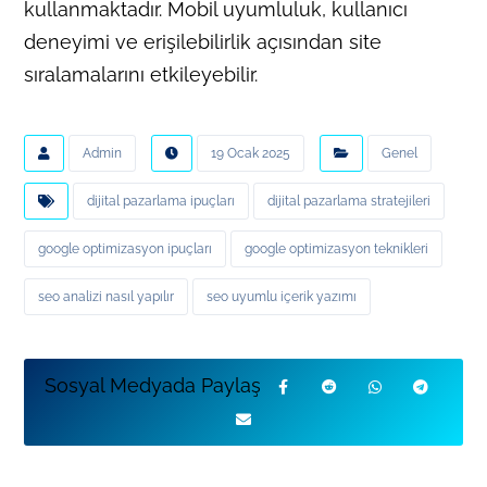
kullanmaktadır. Mobil uyumluluk, kullanıcı
deneyimi ve erişilebilirlik açısından site
sıralamalarını etkileyebilir.
Admin
19 Ocak 2025
Genel
dijital pazarlama ipuçları
dijital pazarlama stratejileri
google optimizasyon ipuçları
google optimizasyon teknikleri
seo analizi nasıl yapılır
seo uyumlu içerik yazımı