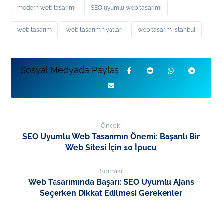
modern web tasarımı
SEO uyumlu web tasarımı
web tasarım
web tasarım fiyatları
web tasarım istanbul
Önceki
SEO Uyumlu Web Tasarımın Önemi: Başarılı Bir
Web Sitesi İçin 10 İpucu
Sonraki
Web Tasarımında Başarı: SEO Uyumlu Ajans
Seçerken Dikkat Edilmesi Gerekenler