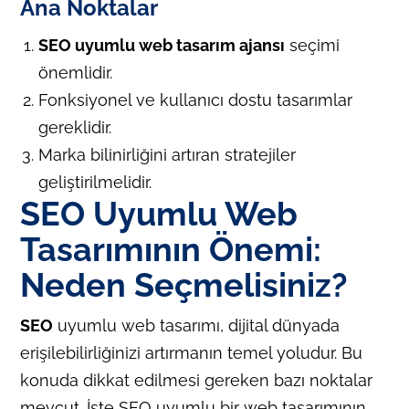
Ana Noktalar
SEO uyumlu web tasarım ajansı
seçimi
önemlidir.
Fonksiyonel ve kullanıcı dostu tasarımlar
gereklidir.
Marka bilinirliğini artıran stratejiler
geliştirilmelidir.
SEO Uyumlu Web
Tasarımının Önemi:
Neden Seçmelisiniz?
SEO
uyumlu web tasarımı, dijital dünyada
erişilebilirliğinizi artırmanın temel yoludur. Bu
konuda dikkat edilmesi gereken bazı noktalar
mevcut. İşte SEO uyumlu bir web tasarımının