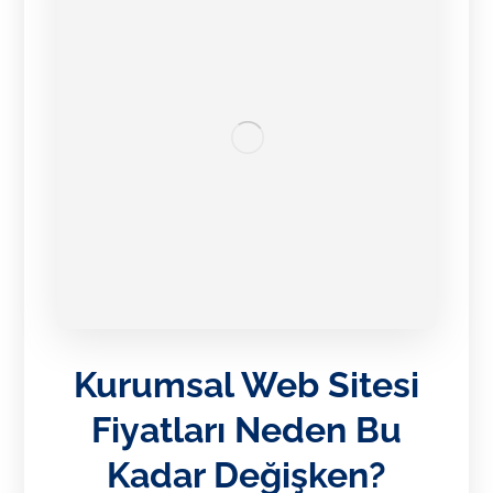
Kurumsal Web Sitesi
Fiyatları Neden Bu
Kadar Değişken?