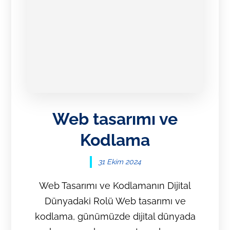
Web tasarımı ve
Kodlama
31 Ekim 2024
Web Tasarımı ve Kodlamanın Dijital
Dünyadaki Rolü Web tasarımı ve
kodlama, günümüzde dijital dünyada