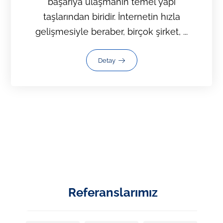
başarıya ulaşmanın temel yapı
taşlarından biridir. İnternetin hızla
gelişmesiyle beraber, birçok şirket, ...
Detay
Referanslarımız