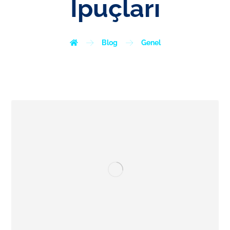
İpuçları
Blog
Genel