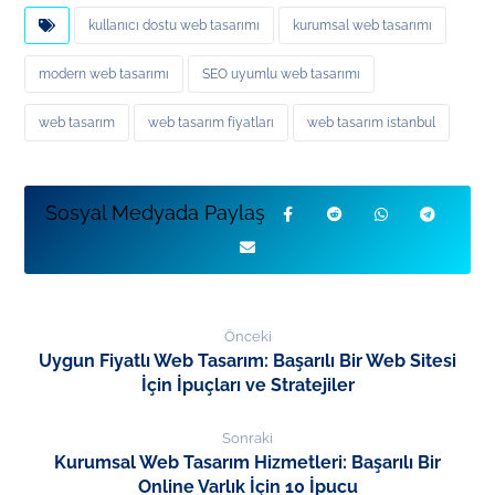
kullanıcı dostu web tasarımı
kurumsal web tasarımı
modern web tasarımı
SEO uyumlu web tasarımı
web tasarım
web tasarım fiyatları
web tasarım istanbul
Önceki
Uygun Fiyatlı Web Tasarım: Başarılı Bir Web Sitesi
İçin İpuçları ve Stratejiler
Sonraki
Kurumsal Web Tasarım Hizmetleri: Başarılı Bir
Online Varlık İçin 10 İpucu