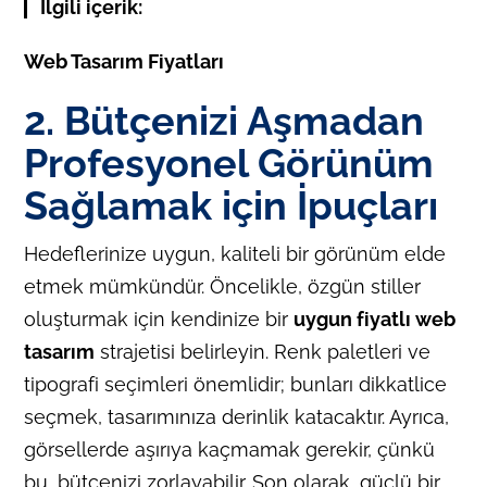
İlgili içerik:
Web Tasarım Fiyatları
2. Bütçenizi Aşmadan
Profesyonel Görünüm
Sağlamak için İpuçları
Hedeflerinize uygun, kaliteli bir görünüm elde
etmek mümkündür. Öncelikle, özgün stiller
oluşturmak için kendinize bir
uygun fiyatlı web
tasarım
strajetisi belirleyin. Renk paletleri ve
tipografi seçimleri önemlidir; bunları dikkatlice
seçmek, tasarımınıza derinlik katacaktır. Ayrıca,
görsellerde aşırıya kaçmamak gerekir, çünkü
bu, bütçenizi zorlayabilir. Son olarak, güçlü bir