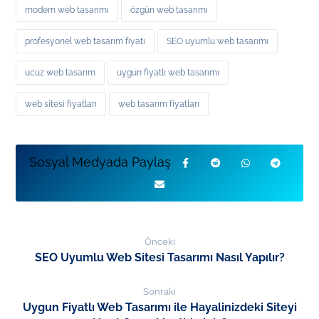
modern web tasarımı
özgün web tasarımı
profesyonel web tasarım fiyatı
SEO uyumlu web tasarımı
ucuz web tasarım
uygun fiyatlı web tasarımı
web sitesi fiyatları
web tasarım fiyatları
Önceki
SEO Uyumlu Web Sitesi Tasarımı Nasıl Yapılır?
Sonraki
Uygun Fiyatlı Web Tasarımı ile Hayalinizdeki Siteyi