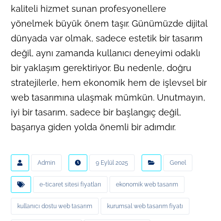
kaliteli hizmet sunan profesyonellere
yönelmek büyük önem taşır. Günümüzde dijital
dünyada var olmak, sadece estetik bir tasarım
değil, aynı zamanda kullanıcı deneyimi odaklı
bir yaklaşım gerektiriyor. Bu nedenle, doğru
stratejilerle, hem ekonomik hem de işlevsel bir
web tasarımına ulaşmak mümkün. Unutmayın,
iyi bir tasarım, sadece bir başlangıç değil,
başarıya giden yolda önemli bir adımdır.
Admin
9 Eylül 2025
Genel
e-ticaret sitesi fiyatları
ekonomik web tasarım
kullanıcı dostu web tasarım
kurumsal web tasarım fiyatı