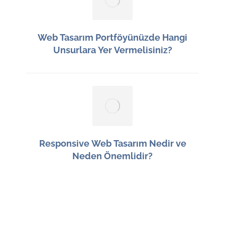
Web Tasarım Portföyünüzde Hangi
Unsurlara Yer Vermelisiniz?
14 Haziran 2026
Responsive Web Tasarım Nedir ve
Neden Önemlidir?
13 Haziran 2026