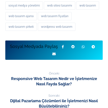
sosyal medya yönetimi
web sitesi tasarımı
web tasarım
web tasarım ajansı
web tasarım fiyatları
web tasarım şirketi
wordpress web tasarım
Önceki
Responsive Web Tasarım Nedir ve İşletmenize
Nasıl Fayda Sağlar?
Sonraki
Dijital Pazarlama Çözümleri ile İşletmenizi Nasıl
Büyütebilirsiniz?