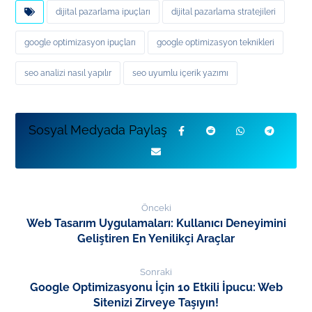
dijital pazarlama ipuçları
dijital pazarlama stratejileri
google optimizasyon ipuçları
google optimizasyon teknikleri
seo analizi nasıl yapılır
seo uyumlu içerik yazımı
Önceki
Web Tasarım Uygulamaları: Kullanıcı Deneyimini
Geliştiren En Yenilikçi Araçlar
Sonraki
Google Optimizasyonu İçin 10 Etkili İpucu: Web
Sitenizi Zirveye Taşıyın!