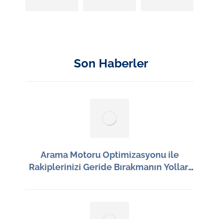
Son Haberler
Arama Motoru Optimizasyonu ile
Rakiplerinizi Geride Bırakmanın Yolları
Neler?
22 Haziran 2026