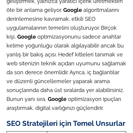
geliştirmek, yalnızca yaratıcı içerik üretmekten
öte bir anlama geliyor.
Google
algoritmalarını
derinlemesine kavramak, etkili SEO
uygulamalarının temelini oluşturuyor. Birçok
kişi,
Google
optimizasyonunu sadece anahtar
kelime yoğunluğu olarak algılayabilir ancak bu
yanlış bir bakış açısı. Hedef kitleleri tanımak ve
web sitenizin teknik açıdan uyumunu sağlamak
da son derece önemlidir. Ayrıca, iç bağlantılar
ve düzenli güncellemeler yaparak arama
sonuçlarında daha üst sıralarda yer alabilirsiniz.
Bunun yanı sıra,
Google
optimizasyon ipuçları
araştırmak, digital varlığınızı güçlendirir.
SEO Stratejileri için Temel Unsurlar