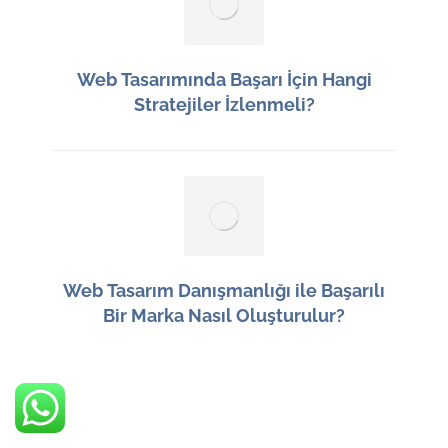
Web Tasarımında Başarı İçin Hangi
Stratejiler İzlenmeli?
21 Haziran 2026
Web Tasarım Danışmanlığı ile Başarılı
Bir Marka Nasıl Oluşturulur?
20 Haziran 2026