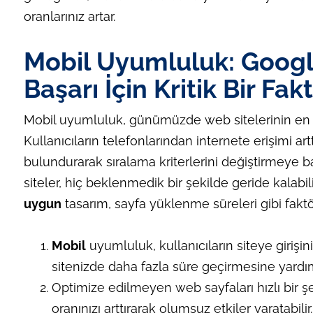
oranlarınız artar.
Mobil Uyumluluk: Googl
Başarı İçin Kritik Bir Fak
Mobil uyumluluk, günümüzde web sitelerinin en krit
Kullanıcıların telefonlarından internete erişimi 
bulundurarak sıralama kriterlerini değiştirmeye ba
siteler, hiç beklenmedik bir şekilde geride kalabil
uygun
tasarım, sayfa yüklenme süreleri gibi faktör
Mobil
uyumluluk, kullanıcıların siteye girişini 
sitenizde daha fazla süre geçirmesine yardım
Optimize edilmeyen web sayfaları hızlı bir ş
oranınızı arttırarak olumsuz etkiler yaratabilir.