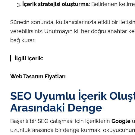
İçerik stratejisi oluşturma:
Belirlenen kelimele
Sürecin sonunda, kullanıcılarınızla etkili bir iletiş
verebilirsiniz. Unutmayın ki, her doğru anahtar kel
bağ kurar.
İlgili içerik:
Web Tasarım Fiyatları
SEO Uyumlu İçerik Oluş
Arasındaki Denge
Başarılı bir SEO çalışması için içeriklerin
Google
u
uzunluk arasında bir denge kurmak, okuyucunun ilg