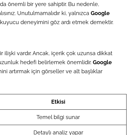
m da önemli bir yere sahiptir. Bu nedenle,
lısınız. Unutulmamalıdır ki, yalnızca
Google
, okuyucu deneyimini göz ardı etmek demektir.
 ilişki vardır. Ancak, içerik çok uzunsa dikkat
ir uzunluk hedefi belirlemek önemlidir.
Google
i artırmak için görseller ve alt başlıklar
Etkisi
Temel bilgi sunar
Detaylı analiz yapar