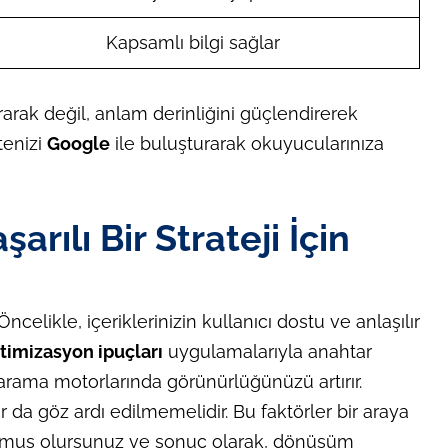
Kapsamlı bilgi sağlar
ırarak değil, anlam derinliğini güçlendirerek
tenizi
Google
ile buluşturarak okuyucularınıza
arılı Bir Strateji İçin
 Öncelikle, içeriklerinizin kullanıcı dostu ve anlaşılır
imizasyon ipuçları
uygulamalarıyla anahtar
 arama motorlarında görünürlüğünüzü artırır.
r da göz ardı edilmemelidir. Bu faktörler bir araya
sunmuş olursunuz ve sonuç olarak, dönüşüm