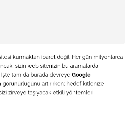
itesi kurmaktan ibaret değil. Her gün milyonlarca
Ancak, sizin web sitenizin bu aramalarda
. İşte tam da burada devreye
Google
zin görünürlüğünü artırırken; hedef kitlenize
sizi zirveye taşıyacak etkili yöntemleri