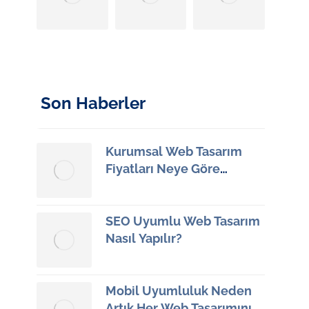
Son Haberler
Kurumsal Web Tasarım
Fiyatları Neye Göre
Değişiyor?
11 Haziran 2026
SEO Uyumlu Web Tasarım
Nasıl Yapılır?
9 Haziran 2026
Mobil Uyumluluk Neden
Artık Her Web Tasarımının