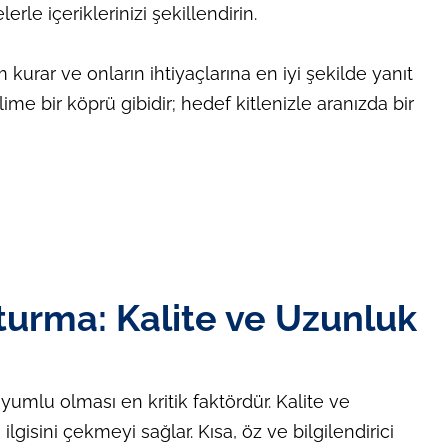
rle içeriklerinizi şekillendirin.
im kurar ve onların ihtiyaçlarına en iyi şekilde yanıt
ime bir köprü gibidir; hedef kitlenizle aranızda bir
turma: Kalite ve Uzunluk
yumlu olması en kritik faktördür. Kalite ve
isini çekmeyi sağlar. Kısa, öz ve bilgilendirici