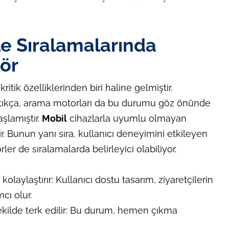
e Sıralamalarında
tör
ik özelliklerinden biri haline gelmiştir.
arttıkça, arama motorları da bu durumu göz önünde
şlamıştır.
Mobil
cihazlarla uyumlu olmayan
ir. Bunun yanı sıra, kullanıcı deneyimini etkileyen
ler de sıralamalarda belirleyici olabiliyor.
kolaylaştırır: Kullanıcı dostu tasarım, ziyaretçilerin
cı olur.
ekilde terk edilir: Bu durum, hemen çıkma