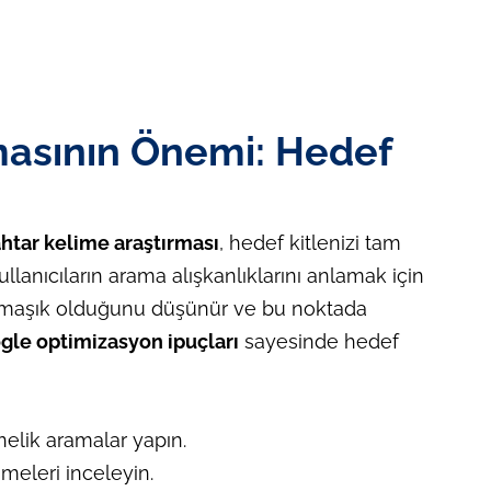
masının Önemi: Hedef
htar kelime araştırması
, hedef kitlenizi tam
llanıcıların arama alışkanlıklarını anlamak için
 karmaşık olduğunu düşünür ve bu noktada
gle optimizasyon ipuçları
sayesinde hedef
elik aramalar yapın.
imeleri inceleyin.