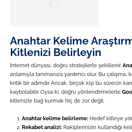
Anahtar Kelime Araştır
Kitlenizi Belirleyin
İnternet dünyası, doğru stratejilerle şekillenir.
Ana
anlamıyla tanımanıza yardımcı olur. Bu çalışma, ku
kritik bir adımdır. Ancak, birçok kişi bu sürecin
kaybolabilir. Oysa ki, doğru yönlendirmelerle
Goo
kitlenizle bağ kurmak hiç de zor değil.
Anahtar kelime belirleme:
Hedef kitleye yön
Rekabet analizi:
Rakiplerinizin kullandığı kel