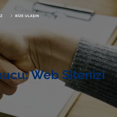
IZ
BIZE ULAŞIN
pucu: Web Sitenizi