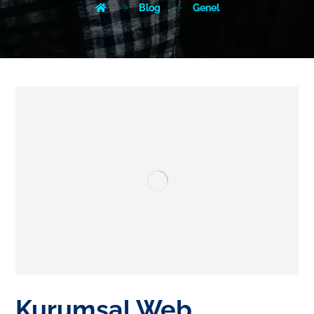
Blog
Genel
Kurumsal Web