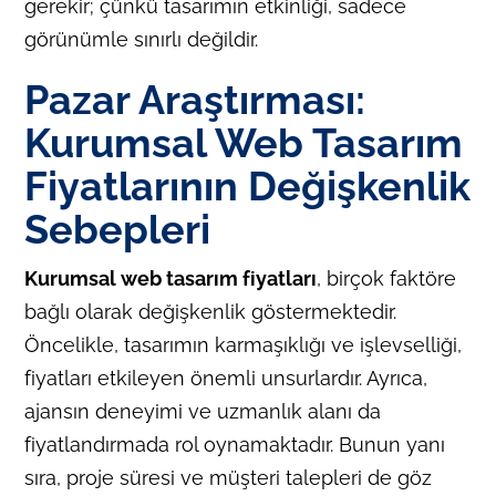
gerekir; çünkü tasarımın etkinliği, sadece
görünümle sınırlı değildir.
Pazar Araştırması:
Kurumsal Web Tasarım
Fiyatlarının Değişkenlik
Sebepleri
Kurumsal web tasarım fiyatları
, birçok faktöre
bağlı olarak değişkenlik göstermektedir.
Öncelikle, tasarımın karmaşıklığı ve işlevselliği,
fiyatları etkileyen önemli unsurlardır. Ayrıca,
ajansın deneyimi ve uzmanlık alanı da
fiyatlandırmada rol oynamaktadır. Bunun yanı
sıra, proje süresi ve müşteri talepleri de göz