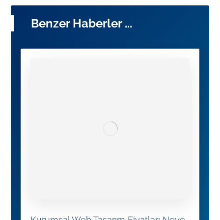
Benzer Haberler ...
Kurumsal Web Tasarım Fiyatları Neye