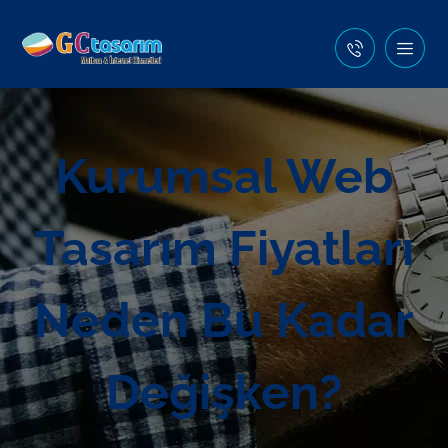
Kurumsal Web
Tasarım Fiyatları
Neden Bu Kadar
Değişken?