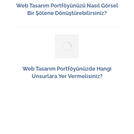
Web Tasarım Portföyünüzü Nasıl Görsel
Bir Şölene Dönüştürebilirsiniz?
15 Haziran 2026
Web Tasarım Portföyünüzde Hangi
Unsurlara Yer Vermelisiniz?
14 Haziran 2026