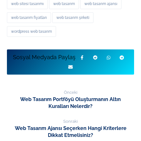
web sitesi tasarımı
web tasarım
web tasarım ajansı
web tasarım fiyatları
web tasarım şirketi
wordpress web tasarım
Önceki
Web Tasarım Portföyü Oluşturmanın Altın
Kuralları Nelerdir?
Sonraki
Web Tasarım Ajansı Seçerken Hangi Kriterlere
Dikkat Etmelisiniz?