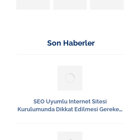
Son Haberler
SEO Uyumlu Internet Sitesi
Kurulumunda Dikkat Edilmesi Gereken
En Önemli Unsurlar Nelerdir?
30 Haziran 2026