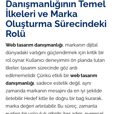
Danışmanlığının Temel
İlkeleri ve Marka
Oluşturma Sürecindeki
Rolü
Web tasarım danışmanlığı
, markanın dijital
dünyadaki varlığını güçlendirmek için kritik bir
rol oynar. Kullanıcı deneyimini ön planda tutan
ilkeler, tasarım sürecinde göz ardı
edilmemelidir. Çünkü etkili bir
web tasarım
danışmanlığı
, sadece estetik değil, aynı
zamanda markanın mesajını da en iyi şekilde
iletebilir. Hedef kitle ile doğru bir bağ kurarak,
marka değeri artırılabilir. Bu süreç, zamanla
evrilen bir yolculuk gibidir; her adım, evrensel