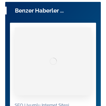
Benzer Haberler ...
SEO Uyumlu Internet Sitesi