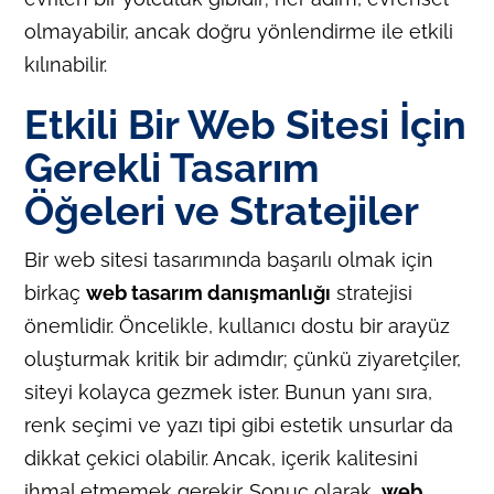
olmayabilir, ancak doğru yönlendirme ile etkili
kılınabilir.
Etkili Bir Web Sitesi İçin
Gerekli Tasarım
Öğeleri ve Stratejiler
Bir web sitesi tasarımında başarılı olmak için
birkaç
web tasarım danışmanlığı
stratejisi
önemlidir. Öncelikle, kullanıcı dostu bir arayüz
oluşturmak kritik bir adımdır; çünkü ziyaretçiler,
siteyi kolayca gezmek ister. Bunun yanı sıra,
renk seçimi ve yazı tipi gibi estetik unsurlar da
dikkat çekici olabilir. Ancak, içerik kalitesini
ihmal etmemek gerekir. Sonuç olarak,
web