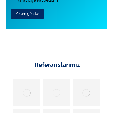
tarayıcıya kaydedilsin.
Referanslarımız