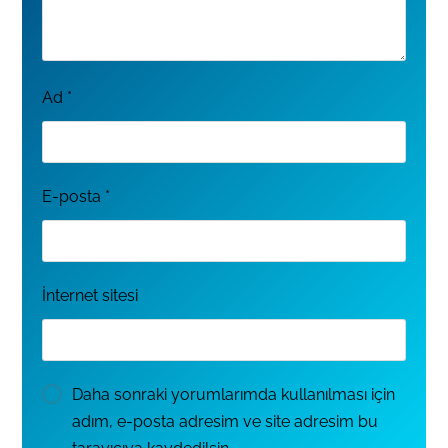
Ad
*
E-posta
*
İnternet sitesi
Daha sonraki yorumlarımda kullanılması için
adım, e-posta adresim ve site adresim bu