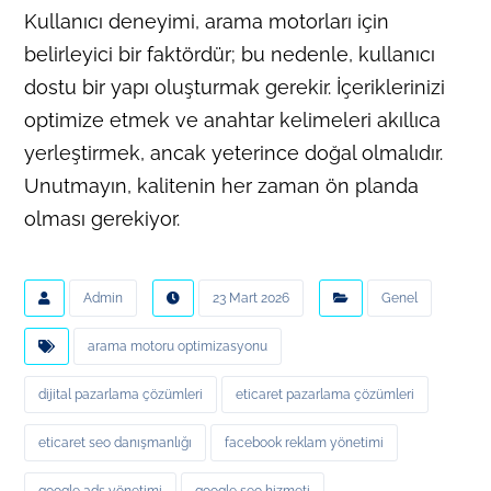
Kullanıcı deneyimi, arama motorları için
belirleyici bir faktördür; bu nedenle, kullanıcı
dostu bir yapı oluşturmak gerekir. İçeriklerinizi
optimize etmek ve anahtar kelimeleri akıllıca
yerleştirmek, ancak yeterince doğal olmalıdır.
Unutmayın, kalitenin her zaman ön planda
olması gerekiyor.
Admin
23 Mart 2026
Genel
arama motoru optimizasyonu
dijital pazarlama çözümleri
eticaret pazarlama çözümleri
eticaret seo danışmanlığı
facebook reklam yönetimi
google ads yönetimi
google seo hizmeti